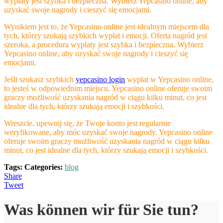
wypłaty jest szybka i bezpieczna. Wybierz Yepcasino online, aby
uzyskać swoje nagrody i cieszyć się emocjami.
Wynikiem jest to, że Yepcasino online jest idealnym miejscem dla
tych, którzy szukają szybkich wypłat i emocji. Oferta nagród jest
szeroka, a procedura wypłaty jest szybka i bezpieczna. Wybierz
Yepcasino online, aby uzyskać swoje nagrody i cieszyć się
emocjami.
Jeśli szukasz szybkich
yepcasino login
wypłat w Yepcasino online,
to jesteś w odpowiednim miejscu. Yepcasino online oferuje swoim
graczy możliwość uzyskania nagród w ciągu kilku minut, co jest
idealne dla tych, którzy szukają emocji i szybkości.
Wreszcie, upewnij się, że Twoje konto jest regularnie
weryfikowane, aby móc uzyskać swoje nagrody. Yepcasino online
oferuje swoim graczy możliwość uzyskania nagród w ciągu kilku
minut, co jest idealne dla tych, którzy szukają emocji i szybkości.
Tags:
Categories:
blog
Share
Tweet
Was können wir für Sie tun?