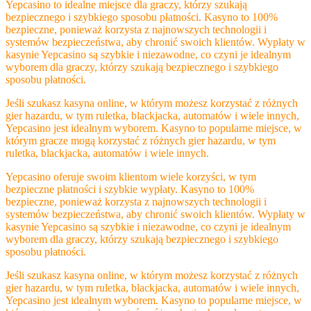
Yepcasino to idealne miejsce dla graczy, którzy szukają
bezpiecznego i szybkiego sposobu płatności. Kasyno to 100%
bezpieczne, ponieważ korzysta z najnowszych technologii i
systemów bezpieczeństwa, aby chronić swoich klientów. Wypłaty w
kasynie Yepcasino są szybkie i niezawodne, co czyni je idealnym
wyborem dla graczy, którzy szukają bezpiecznego i szybkiego
sposobu płatności.
Jeśli szukasz kasyna online, w którym możesz korzystać z różnych
gier hazardu, w tym ruletka, blackjacka, automatów i wiele innych,
Yepcasino jest idealnym wyborem. Kasyno to popularne miejsce, w
którym gracze mogą korzystać z różnych gier hazardu, w tym
ruletka, blackjacka, automatów i wiele innych.
Yepcasino oferuje swoim klientom wiele korzyści, w tym
bezpieczne płatności i szybkie wypłaty. Kasyno to 100%
bezpieczne, ponieważ korzysta z najnowszych technologii i
systemów bezpieczeństwa, aby chronić swoich klientów. Wypłaty w
kasynie Yepcasino są szybkie i niezawodne, co czyni je idealnym
wyborem dla graczy, którzy szukają bezpiecznego i szybkiego
sposobu płatności.
Jeśli szukasz kasyna online, w którym możesz korzystać z różnych
gier hazardu, w tym ruletka, blackjacka, automatów i wiele innych,
Yepcasino jest idealnym wyborem. Kasyno to popularne miejsce, w