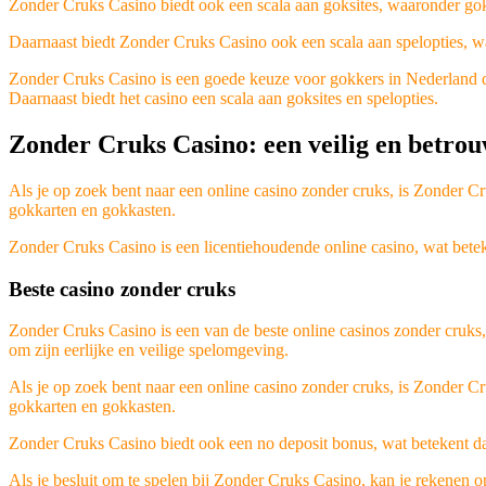
Zonder Cruks Casino biedt ook een scala aan goksites, waaronder goksi
Daarnaast biedt Zonder Cruks Casino ook een scala aan spelopties, waa
Zonder Cruks Casino is een goede keuze voor gokkers in Nederland di
Daarnaast biedt het casino een scala aan goksites en spelopties.
Zonder Cruks Casino: een veilig en betrou
Als je op zoek bent naar een online casino zonder cruks, is Zonder 
gokkarten en gokkasten.
Zonder Cruks Casino is een licentiehoudende online casino, wat beteke
Beste casino zonder cruks
Zonder Cruks Casino is een van de beste online casinos zonder cruks,
om zijn eerlijke en veilige spelomgeving.
Als je op zoek bent naar een online casino zonder cruks, is Zonder 
gokkarten en gokkasten.
Zonder Cruks Casino biedt ook een no deposit bonus, wat betekent dat 
Als je besluit om te spelen bij Zonder Cruks Casino, kan je rekenen 