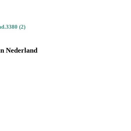
d.3380 (2)
in Nederland