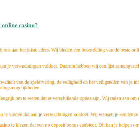
 online casino?
ij ons aan het juiste adres. Wij bieden een beoordeling van de beste on
t aan je verwachtingen voldoet. Daarom hebben wij een lijst samengeste
aliteit van de spelervaring, de veiligheid en het veiligstellen van je 
alingsmogelijkheden.
langrijk om te weten dat er verschillende opties zijn. Wij raden aan om 
o te vinden dat aan je verwachtingen voldoet. Wij wensen je een leuke 
ino te kiezen dat een no deposit bonus aanbiedt. Dit kan je helpen om 