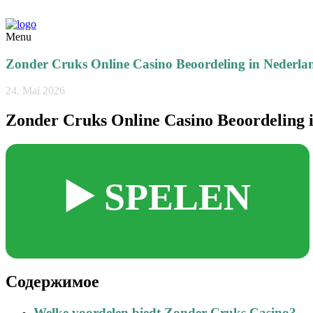
Menu
Zonder Cruks Online Casino Beoordeling in Nederlan
24. Mai 2026
Zonder Cruks Online Casino Beoordeling 
▶️ SPELEN
Содержимое
Welke voordelen biedt Zonder Cruks Casino?