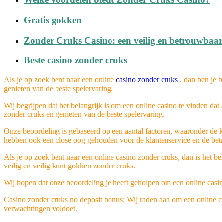
Gratis gokken
Zonder Cruks Casino: een veilig en betrouwbaar
Beste casino zonder cruks
Als je op zoek bent naar een online
casino zonder cruks
, dan ben je b
genieten van de beste spelervaring.
Wij begrijpen dat het belangrijk is om een online casino te vinden da
zonder cruks en genieten van de beste spelervaring.
Onze beoordeling is gebaseerd op een aantal factoren, waaronder de kw
hebben ook een close oog gehouden voor de klantenservice en de bet
Als je op zoek bent naar een online casino zonder cruks, dan is het be
veilig en veilig kunt gokken zonder cruks.
Wij hopen dat onze beoordeling je heeft geholpen om een online casin
Casino zonder cruks no deposit bonus: Wij raden aan om een online cas
verwachtingen voldoet.